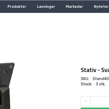
Produkter
Løsninger
Markeder
Nyheter
Stativ - Sv
SKU:
Stand40
Stock:
3 stk.
-