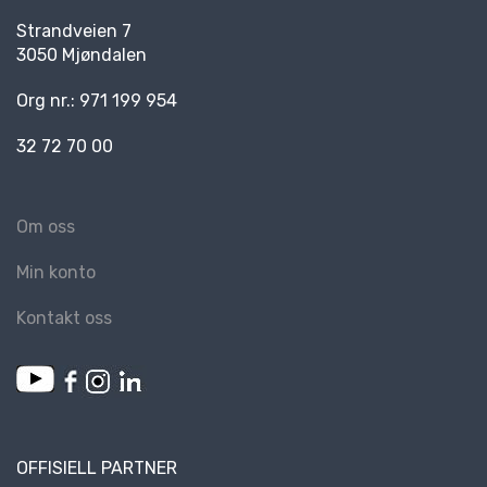
Strandveien 7
3050 Mjøndalen
Org nr.: 971 199 954
32 72 70 00
Om oss
Min konto
Kontakt oss
OFFISIELL PARTNER