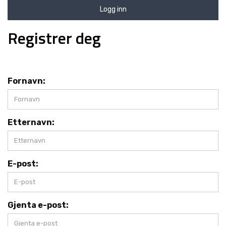
R
Logg inn
O
D
Registrer deg
U
K
T
E
R
Fornavn:
L
Ø
Etternavn:
S
N
I
N
G
E-post:
E
R
Gjenta e-post:
M
A