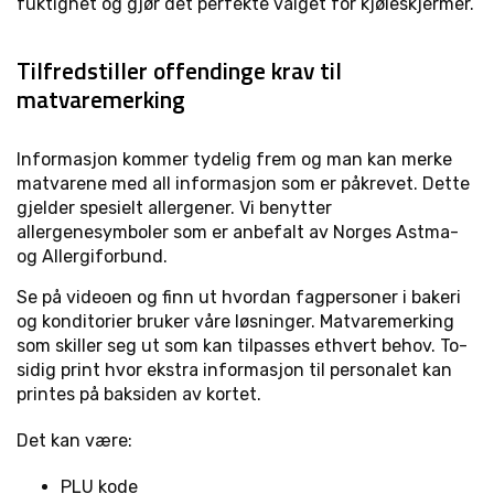
fuktighet og gjør det perfekte valget for kjøleskjermer.
Tilfredstiller offendinge krav til
matvaremerking
Informasjon kommer tydelig frem og man kan merke
matvarene med all informasjon som er påkrevet. Dette
gjelder spesielt allergener. Vi benytter
allergenesymboler som er anbefalt av Norges Astma-
og Allergiforbund.
Se på videoen og finn ut hvordan fagpersoner i bakeri
og konditorier bruker våre løsninger. Matvaremerking
som skiller seg ut som kan tilpasses ethvert behov. To-
sidig print hvor ekstra informasjon til personalet kan
printes på baksiden av kortet.
Det kan være:
PLU kode