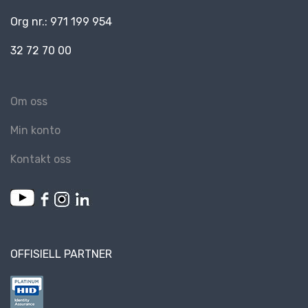
Org nr.: 971 199 954
32 72 70 00
Om oss
Min konto
Kontakt oss
OFFISIELL PARTNER