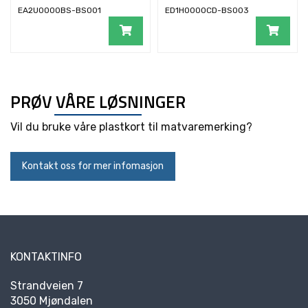
Programvar
EA2U0000BS-BS001
ED1H0000CD-BS003
PRØV VÅRE LØSNINGER
Vil du bruke våre plastkort til matvaremerking?
Kontakt oss for mer infomasjon
KONTAKTINFO
Strandveien 7
3050 Mjøndalen