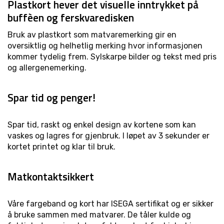
Plastkort hever det visuelle inntrykket på
buffèen og ferskvaredisken
Bruk av plastkort som matvaremerking gir en
oversiktlig og helhetlig merking hvor informasjonen
kommer tydelig frem. Sylskarpe bilder og tekst med pris
og allergenemerking.
Spar tid og penger!
Spar tid, raskt og enkel design av kortene som kan
vaskes og lagres for gjenbruk. I løpet av 3 sekunder er
kortet printet og klar til bruk.
Matkontaktsikkert
Våre fargeband og kort har ISEGA sertifikat og er sikker
å bruke sammen med matvarer. De tåler kulde og