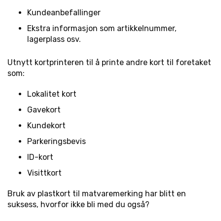
Kundeanbefallinger
Ekstra informasjon som artikkelnummer,
lagerplass osv.
Utnytt kortprinteren til å printe andre kort til foretaket
som:
Lokalitet kort
Gavekort
Kundekort
Parkeringsbevis
ID-kort
Visittkort
Bruk av plastkort til matvaremerking har blitt en
suksess, hvorfor ikke bli med du også?