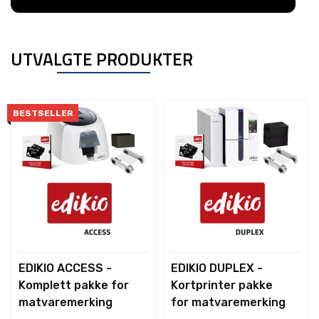
UTVALGTE PRODUKTER
BESTSELLER
EDIKIO ACCESS -
EDIKIO DUPLEX -
Komplett pakke for
Kortprinter pakke
matvaremerking
for matvaremerking