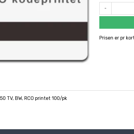
-
Prisen er pr kor
50 TV, BW, RCO printet 100/pk