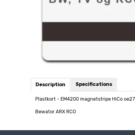
Specifications
Description
Plastkort - EM4200 magnetstripe HiCo oe27
Bewator ARX RCO