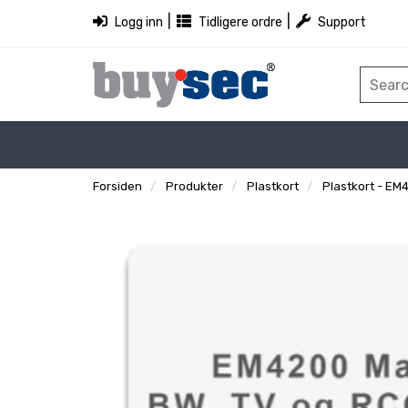
|
|
Logg inn
Tidligere ordre
Support
Forsiden
Produkter
Plastkort
Plastkort - EM