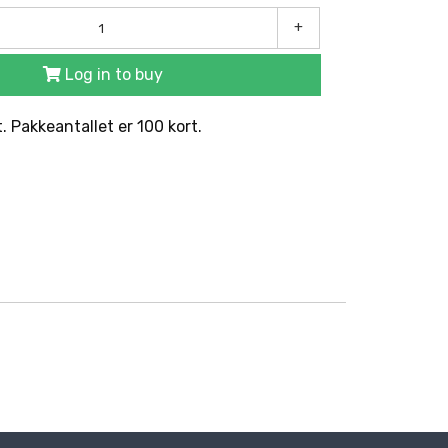
+
Log in to buy
t. Pakkeantallet er 100 kort.