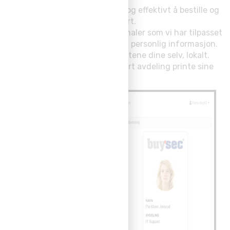
BuyID portalen gjør det enkelt og effektivt å bestille og
administrere ID- og adgangskort.
Her finner du ferdig definerte maler som vi har tilpasset
og du laster opp bilde og annen personlig informasjon.
Du kan enten velge å printe kortene dine selv, lokalt.
Har du flere avdelinger kan hvert avdeling printe sine
ID-kort.