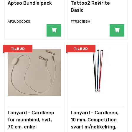
Apteo Bundle pack
Tattoo2 ReWrite
Basic
AP2U0000KS
TTR201BBH
TILBUD
TILBUD
Lanyard - Cardkeep
Lanyard - Cardkeep,
for munnbind, hvit,
10 mm. Competition
70 cm. enkel
svart m/nøkkelring,