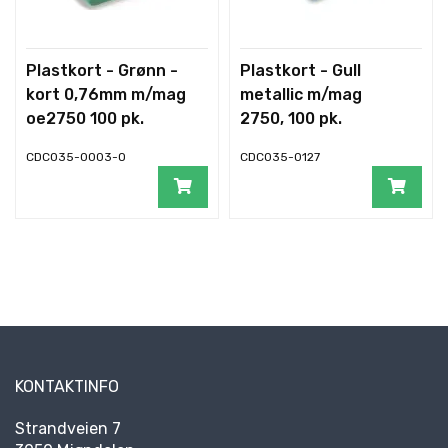
Plastkort - Grønn -
Plastkort - Gull
kort 0,76mm m/mag
metallic m/mag
oe2750 100 pk.
2750, 100 pk.
CDC035-0003-O
CDC035-0127
KONTAKTINFO
Strandveien 7