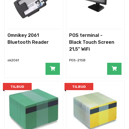
Omnikey 2061
POS terminal -
Bluetooth Reader
Black Touch Screen
21,5" WiFi
ok2061
POS-215B
TILBUD
TILBUD