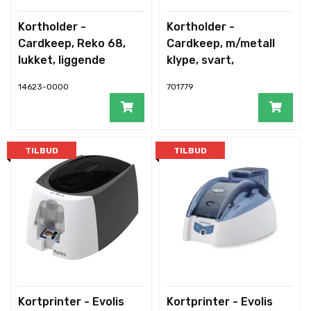
Kortholder -
Kortholder -
Cardkeep, Reko 68,
Cardkeep, m/metall
lukket, liggende
klype, svart,
liggende
14623-0000
701779
TILBUD
TILBUD
Kortprinter - Evolis
Kortprinter - Evolis