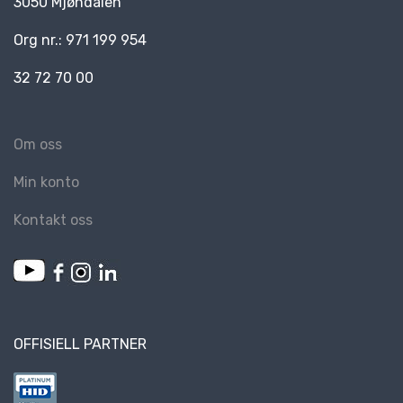
3050 Mjøndalen
Org nr.: 971 199 954
32 72 70 00
Om oss
Min konto
Kontakt oss
OFFISIELL PARTNER