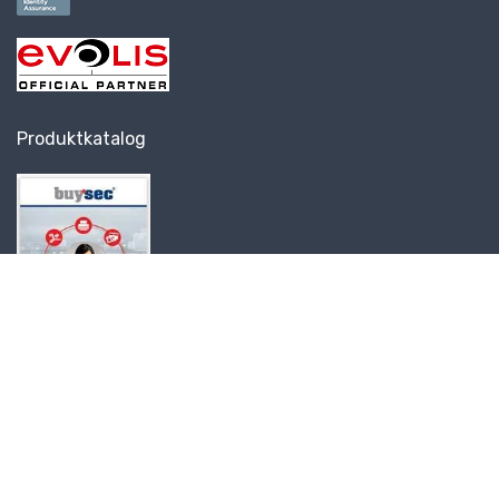
Produktkatalog
Gurusoft