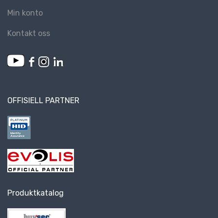
Min konto
Kontakt oss
OFFISIELL PARTNER
Produktkatalog