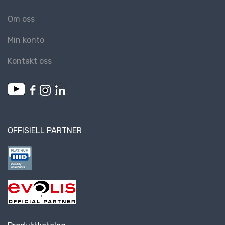
Om oss
Min konto
Kontakt oss
OFFISIELL PARTNER