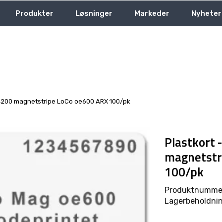
Produkter
Løsninger
Markeder
Nyheter
M4200 magnetstripe LoCo oe600 ARX 100/pk
Plastkort
magnetstr
100/pk
Produktnumme
Lagerbeholdnin