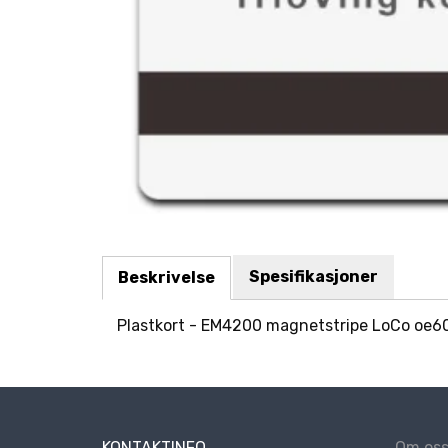
Spesifikasjoner
Beskrivelse
Plastkort - EM4200 magnetstripe LoCo oe60
KONTAKTINFO
Om os