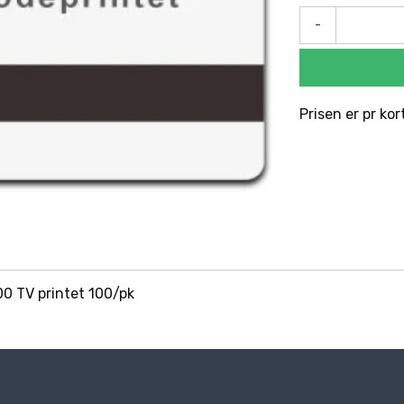
-
Prisen er pr kor
0 TV printet 100/pk
s