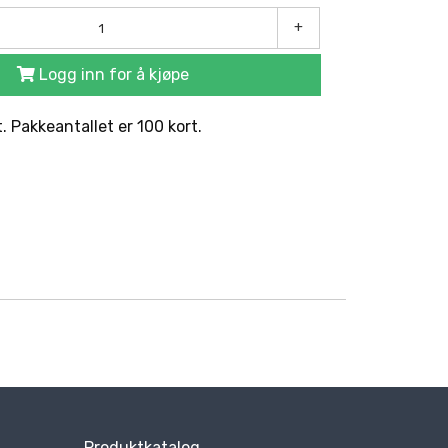
+
Logg inn for å kjøpe
t. Pakkeantallet er 100 kort.
Produktkatalog