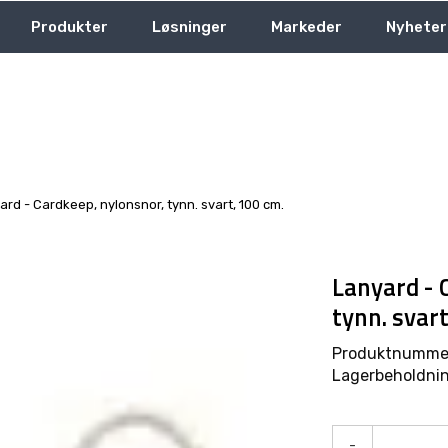
Produkter
Løsninger
Markeder
Nyheter
ard - Cardkeep, nylonsnor, tynn. svart, 100 cm.
Lanyard - 
tynn. svar
Produktnumme
Lagerbeholdnin
-