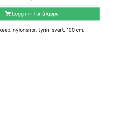
Logg inn for å kjøpe
eep, nylonsnor, tynn. svart, 100 cm.