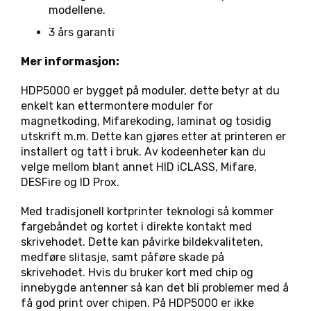
modellene.
3 års garanti
Mer informasjon:
HDP5000 er bygget på moduler, dette betyr at du
enkelt kan ettermontere moduler for
magnetkoding, Mifarekoding, laminat og tosidig
utskrift m.m. Dette kan gjøres etter at printeren er
installert og tatt i bruk. Av kodeenheter kan du
velge mellom blant annet HID iCLASS, Mifare,
DESFire og ID Prox.
Med tradisjonell kortprinter teknologi så kommer
fargebåndet og kortet i direkte kontakt med
skrivehodet. Dette kan påvirke bildekvaliteten,
medføre slitasje, samt påføre skade på
skrivehodet. Hvis du bruker kort med chip og
innebygde antenner så kan det bli problemer med å
få god print over chipen. På HDP5000 er ikke