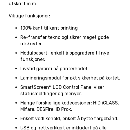
utskrift m.m.
Viktige funksjoner:
100% kant til kant printing
Re-fransfer teknologi sikrer meget gode
utskrivter.
Modulbasert- enkelt å oppgradere til nye
funskjoner.
Livstid garanti på printerhodet.
Lamineringsmodul for økt sikkerhet på kortet.
SmartScreen™ LCD Control Panel viser
statusmeldinger og menyer.
Mange forskjellige kodeopsjoner; HID iCLASS,
Mifare, DESFire, ID Prox.
Enkelt vedlikehold, enkelt å bytte fargebånd.
USB og nettverkkort er inkludert på alle