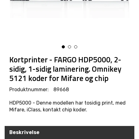
R
O
D
U
K
T
E
R
Kortprinter - FARGO HDP5000, 2-
L
sidig, 1-sidig laminering. Omnikey
Ø
5121 koder for Mifare og chip
S
N
I
Produktnummer:
89668
N
G
HDP5000 - Denne modellen har tosidig print, med
E
Mifare, iClass, kontakt chip koder.
R
Beskrivelse
M
A