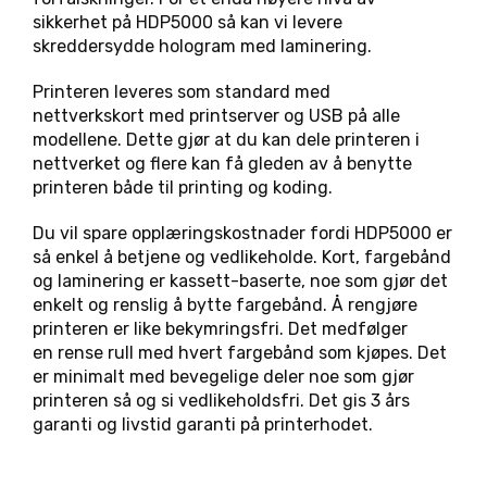
sikkerhet på HDP5000 så kan vi levere
skreddersydde hologram med laminering.
Printeren leveres som standard med
nettverkskort med printserver og USB på alle
modellene. Dette gjør at du kan dele printeren i
nettverket og flere kan få gleden av å benytte
printeren både til printing og koding.
Du vil spare opplæringskostnader fordi HDP5000 er
så enkel å betjene og vedlikeholde. Kort, fargebånd
og laminering er kassett-baserte, noe som gjør det
enkelt og renslig å bytte fargebånd. Å rengjøre
printeren er like bekymringsfri. Det medfølger
en rense rull med hvert fargebånd som kjøpes. Det
er minimalt med bevegelige deler noe som gjør
printeren så og si vedlikeholdsfri. Det gis 3 års
garanti og livstid garanti på printerhodet.