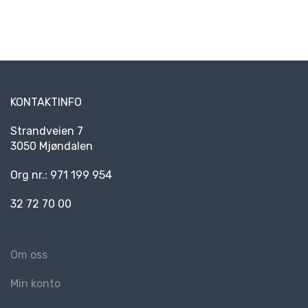
KONTAKTINFO
Strandveien 7
3050 Mjøndalen
Org nr.: 971 199 954
32 72 70 00
Om oss
Min konto