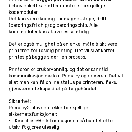
behov enkelt kan etter montere forskjellige
kodemoduler.
Det kan være koding for magnetstripe, RFID
(berøringsfri chip) og berøringschip. Alle
kodemoduler kan aktiveres samtidig.
Det er også mulighet på en enkel måte å aktivere
printeren for tosidig printing. Det vil si at kortet
printes på begge sider i en prosess.
Printeren er brukervennlig, og det er sanntid
kommunikasjon mellom Primacy og driveren. Det vil
si at man kan få online status på printeren, f.eks.
gjenværende kapasitet på fargebåndet.
Sikkerhet:
Primacy2 tilbyr en rekke forskjellige
sikkerhetsfunksjoner:
• Kineclipse® - Informasjonen på båndet etter
utskrift gjøres uleselig