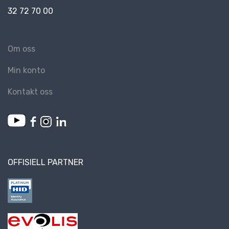
32 72 70 00
Om oss
Min konto
Kontakt oss
OFFISIELL PARTNER