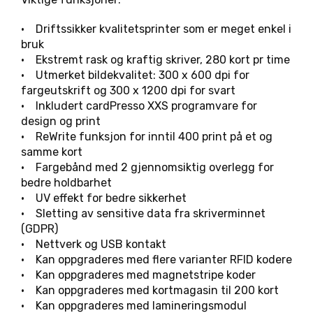
• Driftssikker kvalitetsprinter som er meget enkel i
bruk
• Ekstremt rask og kraftig skriver, 280 kort pr time
• Utmerket bildekvalitet: 300 x 600 dpi for
fargeutskrift og 300 x 1200 dpi for svart
• Inkludert cardPresso XXS programvare for
design og print
• ReWrite funksjon for inntil 400 print på et og
samme kort
• Fargebånd med 2 gjennomsiktig overlegg for
bedre holdbarhet
• UV effekt for bedre sikkerhet
• Sletting av sensitive data fra skriverminnet
(GDPR)
• Nettverk og USB kontakt
• Kan oppgraderes med flere varianter RFID kodere
• Kan oppgraderes med magnetstripe koder
• Kan oppgraderes med kortmagasin til 200 kort
• Kan oppgraderes med lamineringsmodul