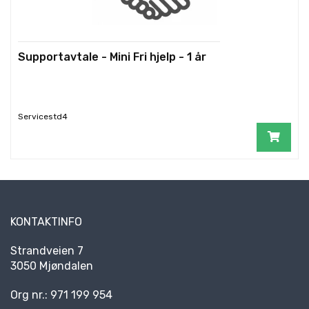
Supportavtale - Mini Fri hjelp - 1 år
Servicestd4
KONTAKTINFO
Strandveien 7
3050 Mjøndalen
Org nr.: 971 199 954