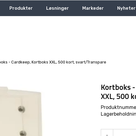
Produkter
Løsninger
Markeder
Nyheter
boks - Cardkeep, Kortboks XXL, 500 kort, svart/Transpare
Kortboks -
XXL, 500 k
Produktnumme
Lagerbeholdnin
-