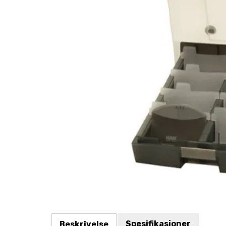
Spesifikasjoner
Beskrivelse