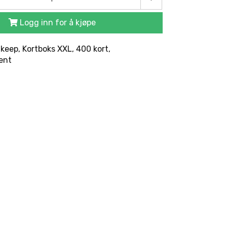
Logg inn for å kjøpe
keep, Kortboks XXL, 400 kort,
ent