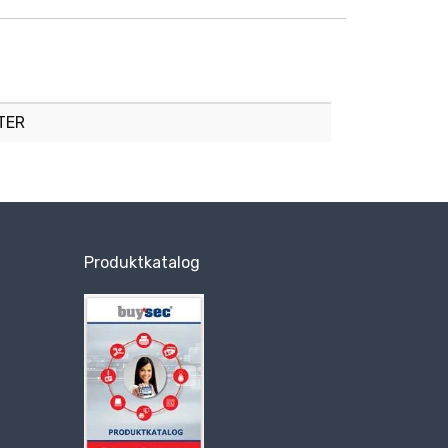
TER
Produktkatalog