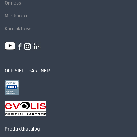
Om oss
Min konto
Kontakt oss
OFFISIELL PARTNER
Produktkatalog