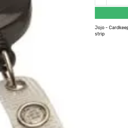
Jojo - Cardkeep
strip