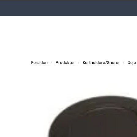
|
|
Logg inn
Tidligere ordre
Support
Forsiden
Produkter
Kortholdere/Snorer
Jojo 