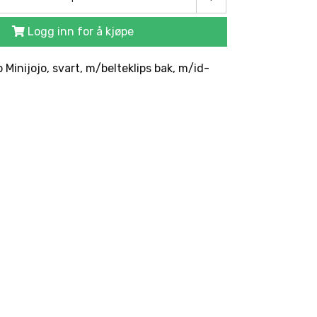
Logg inn for å kjøpe
 Minijojo, svart, m/belteklips bak, m/id-