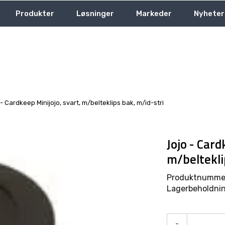
Produkter
Løsninger
Markeder
Nyheter
- Cardkeep Minijojo, svart, m/belteklips bak, m/id-stri
Jojo - Card
m/beltekli
Produktnumme
Lagerbeholdnin
-