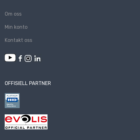
Om oss
Min konto
Kontakt oss
OFFISIELL PARTNER