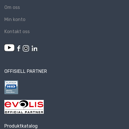
Om oss
Min konto
Kontakt oss
OFFISIELL PARTNER
Produktkatalog