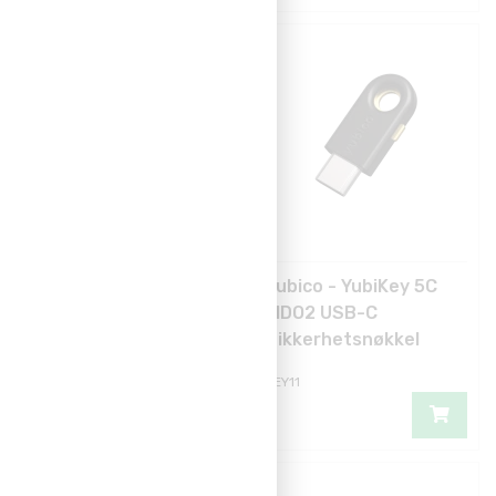
Yubico - YubiKey
Yubico - YubiKey 5C
NFC FIDO2 USB
FIDO2 USB-C
Sikkerhetsnøkkel
Sikkerhetsnøkkel
KEY18
KEY11
BESTSELGER