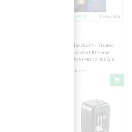
Plastkort - IDPrime
Plastkort - Thales
MIFARE® Classic 4K
SafeNet IDPrime
FIDO2 PKI Oe2750
3940 FIDO2 100/pk
C96051
O1157191