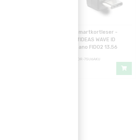
Smartkortleser -
Smartkortleser -
rfIDEAS WAVE ID
rfIDEAS WAVE ID
Nano FIDO2 13.56
Nano FIDO2 13.56
MHz USB-A
MHz USB-C
RDR-7516AKU
RDR-75U6AKU