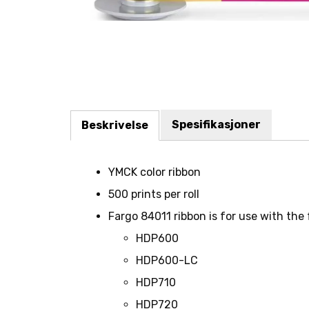
Spesifikasjoner
Beskrivelse
YMCK color ribbon
500 prints per roll
Fargo 84011 ribbon is for use with the 
HDP600
HDP600-LC
HDP710
HDP720