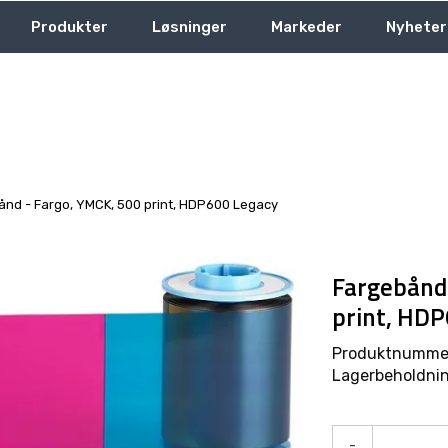
Produkter
Løsninger
Markeder
Nyheter
ånd - Fargo, YMCK, 500 print, HDP600 Legacy
Fargebånd 
print, HD
Produktnumme
Lagerbeholdnin
-