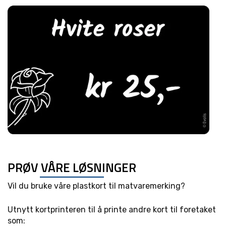
PRØV VÅRE LØSNINGER
Vil du bruke våre plastkort til matvaremerking?
Utnytt kortprinteren til å printe andre kort til foretaket
som: