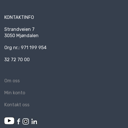
KONTAKTINFO
Strandveien 7
3050 Mjøndalen
Org nr.: 971 199 954
32 72 70 00
Om oss
Min konto
Kontakt oss