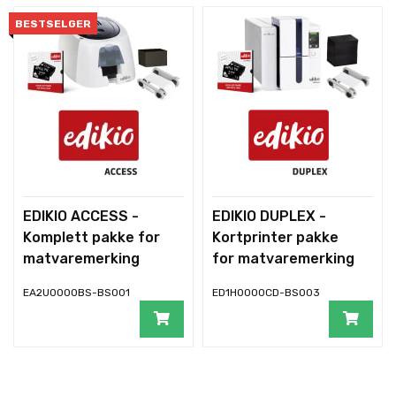
BESTSELGER
EDIKIO ACCESS -
EDIKIO DUPLEX -
Komplett pakke for
Kortprinter pakke
matvaremerking
for matvaremerking
Programvar
EA2U0000BS-BS001
ED1H0000CD-BS003