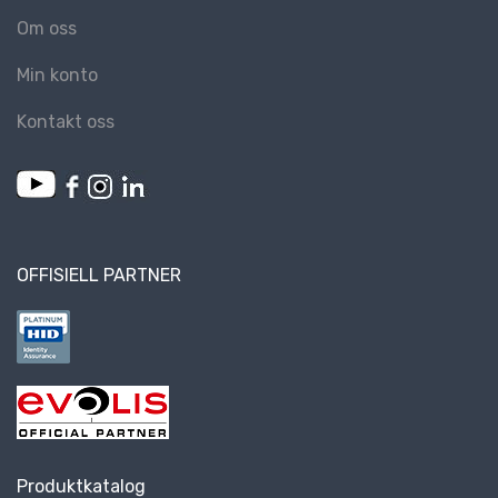
Om oss
Min konto
Kontakt oss
OFFISIELL PARTNER
Produktkatalog