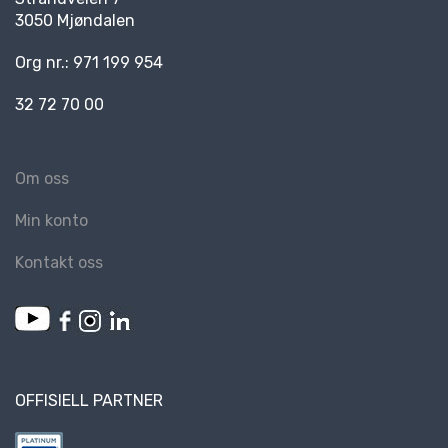
3050 Mjøndalen
Org nr.: 971 199 954
32 72 70 00
Om oss
Min konto
Kontakt oss
OFFISIELL PARTNER